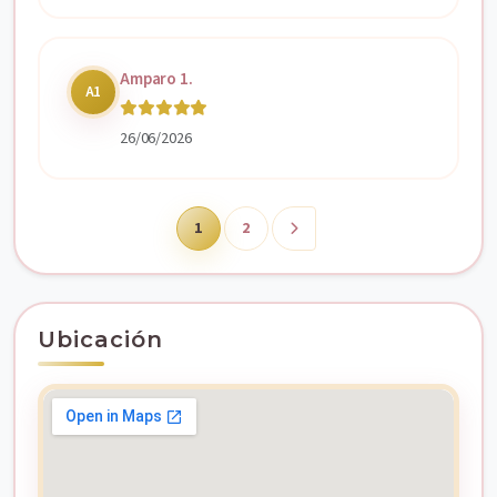
Amparo 1.
A1
26/06/2026
1
2
Ubicación