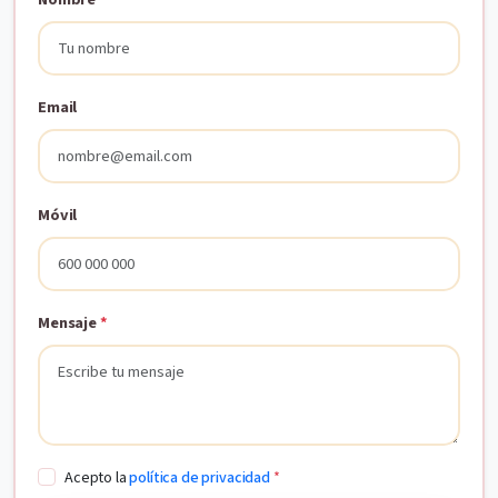
Email
Móvil
Mensaje
*
Acepto la
política de privacidad
*