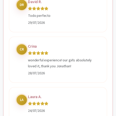
David R.
DR
Todo perfecto
29/07/2026
Crina
CR
wonderful experience! our girls absolutely
loved it, thank you Jonathan!
28/07/2026
Laura A.
LA
24/07/2026