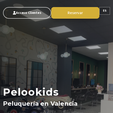
ES
Reservar
Acceso Clientes
Pelookids
Peluquería en Valencia