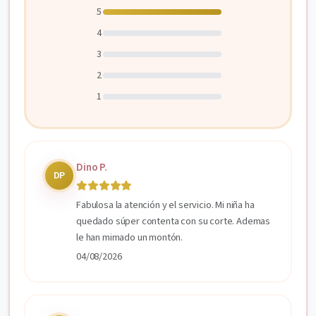
5
4
3
2
1
Dino P.
DP
Fabulosa la atención y el servicio. Mi niña ha
quedado súper contenta con su corte. Ademas
le han mimado un montón.
04/08/2026